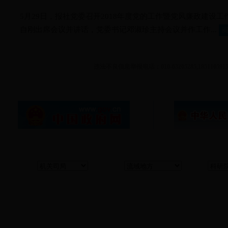
5月29日，报社党委召开2018年度党的工作暨党风廉政建设
自刚出席会议并讲话，党委书记邓淑珍主持会议并作工作...
违法不良信息举报电话：010-63205285,18511059