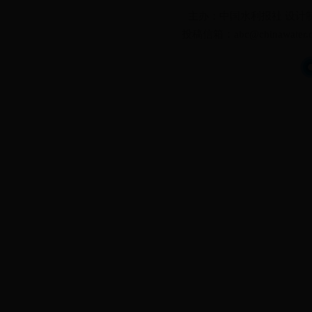
主办：
中国水利报社
设计
投稿信箱：
abc@chinawater.