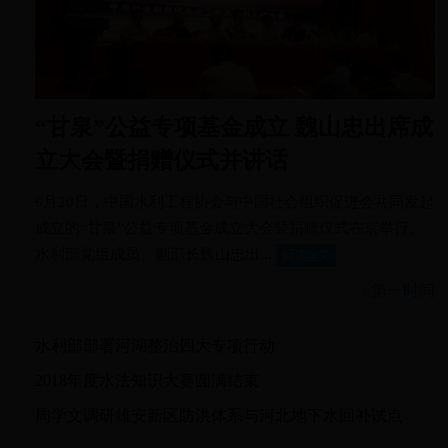
“甘泉”公益专项基金成立 魏山忠出席成
立大会暨捐赠仪式并讲话
6月20日，中国水利工程协会与中国社会组织促进会共同发起
成立的“甘泉”公益专项基金成立大会暨捐赠仪式在京举行。
水利部党组成员、副部长魏山忠出...
|
第一时间
水利部部署河湖整治四大专项行动
2018年度水法知识大赛圆满结束
周学文调研雄安新区防洪体系与河北地下水回补试点