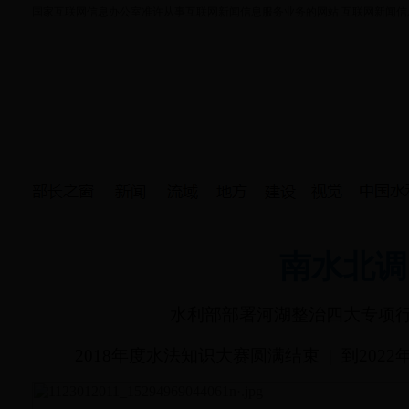
国家互联网信息办公室准许从事互联网新闻信息服务业务的网站 互联网新闻信息服务许
南水北调
水利部部署河湖整治四大专项
2018年度水法知识大赛圆满结束
|
到202