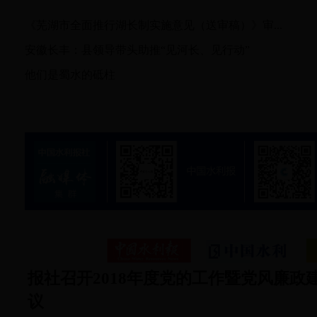
《芜湖市全面推行湖长制实施意见（送审稿）》审...
安徽长丰：县领导带头助推“见河长、见行动”
他们是蜀水的砥柱
报社动态
报社召开2018年度党的工作暨党风廉政
议