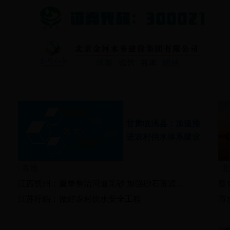
甘肃临洮县：加速推
进农村供水体系建设
|
各地
|
北
江西抚州：重拳整治河道采砂 加强砂石资源...
蔡
江苏盱眙：做好农村饮水安全工程
市