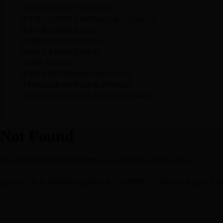
合同节水管理催生节水内生动力
·
关于召开全国节水企业联合组织成立大会的公告
·
国泰一新节水投资基金创立
·
如何加快非常规水源利用步伐？
·
国外再生水代表性应用案例
·
“把再生水用起来”
·
非常规水源管理与技术研讨会在京召开
·
水利部综合事业局举办首届读书报告会
·
综合局高层次专业技术人员研修班在成都举办
·