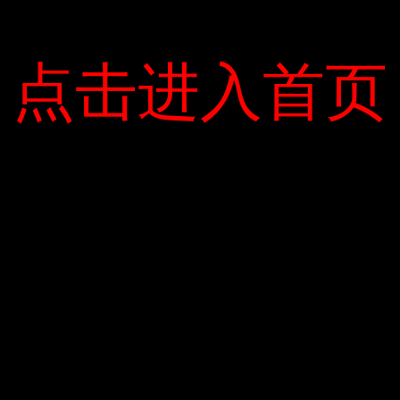
工作
补偿和移民安置工作通过县级验收
点击进入首页
点击进入首页
点击进入首页
小型水库运行管理工作